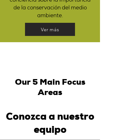
conciencia sobre la importancia
de la conservación del medio
ambiente.
Ver más
Our 5 Main Focus
Areas
Conozca a nuestro
equipo