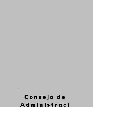
Consejo de
Administraci
ón