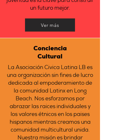
juventud es la clave para construir
un futuro mejor.
Ver más
Conciencia
Cultural
La Asociación Cívica Latina LB es
una organización sin fines de lucro
dedicada al empoderamiento de
la comunidad Latinx en Long
Beach. Nos esforzamos por
abrazar las raíces individuales y
los valores étnicos en los países
hispanos mientras creamos una
comunidad multicultural unida.
Nuestra misión es brindar