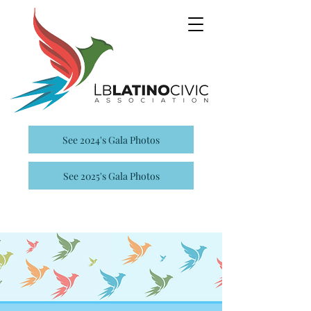
See 2024's Gala Photos
See 2025's Gala Photos