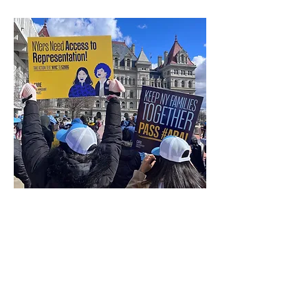
NYIC Engagement
Colaboramos estrechamente
con la Coalición de Inmigración
de Nueva York (NYIC). Fuimos
invitados a su Congreso de