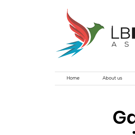
Home
About us
Ga