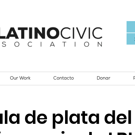
Our Work
Contacto
Donar
la de plata del