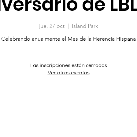
iversario de LB
jue, 27 oct
  |  
Island Park
Celebrando anualmente el Mes de la Herencia Hispana
Las inscripciones están cerradas
Ver otros eventos