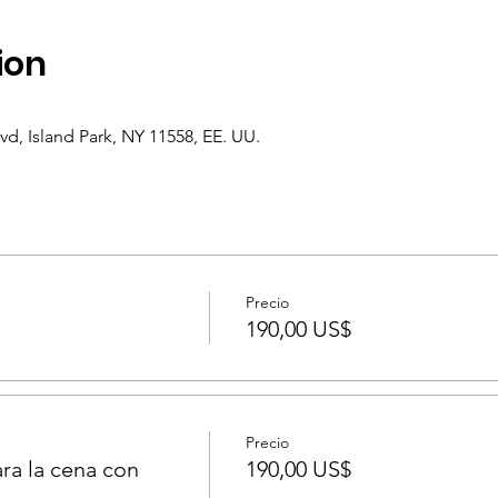
ion
lvd, Island Park, NY 11558, EE. UU.
Precio
190,00 US$
Precio
ra la cena con
190,00 US$