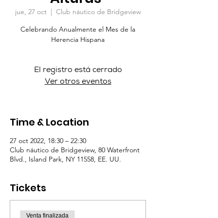
jue, 27 oct
  |  
Club náutico de Bridgeview
Celebrando Anualmente el Mes de la
Herencia Hispana
El registro está cerrado
Ver otros eventos
Time & Location
27 oct 2022, 18:30 – 22:30
Club náutico de Bridgeview, 80 Waterfront
Blvd., Island Park, NY 11558, EE. UU.
Tickets
Venta finalizada