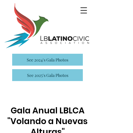
See 2024's Gala Photos
See 2025's Gala Photos
Gala Anual LBLCA
"Volando a Nuevas
Alturas"