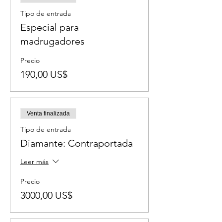
Tipo de entrada
Especial para
madrugadores
Precio
190,00 US$
Venta finalizada
Tipo de entrada
Diamante: Contraportada
Leer más
Precio
3000,00 US$