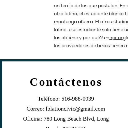
un tercio de los que postulan. En 
otro latino, el estudiante blanco
mantenga afuera. El otro estudian
latino, ese estudiante solo tiene
las obtiene y por qué? en
npr.org
l
los proveedores de becas tienen 
Contáctenos
Teléfono: 516-988-0039
Correo:
lblationcivic@gmail.com
Oficina: 780 Long Beach Blvd, Long