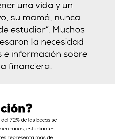
ener una vida y un
 yo, su mamá, nunca
de estudiar”. Muchos
esaron la necesidad
 e información sobre
a financiera.
ación?
 del 72% de las becas se
mericanos, estudiantes
ntes representa más de