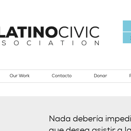
Our Work
Contacto
Donar
Nada debería impedi