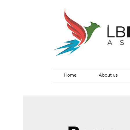
Home
About us