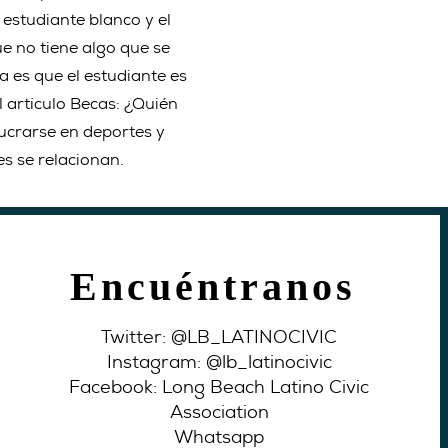
 estudiante blanco y el
ue no tiene algo que se
a es que el estudiante es
l artículo Becas: ¿Quién
ucrarse en deportes y
s se relacionan.
Encuéntranos
Twitter: @LB_LATINOCIVIC
Instagram: @lb_latinocivic
Facebook: Long Beach Latino Civic
Association
Whatsapp