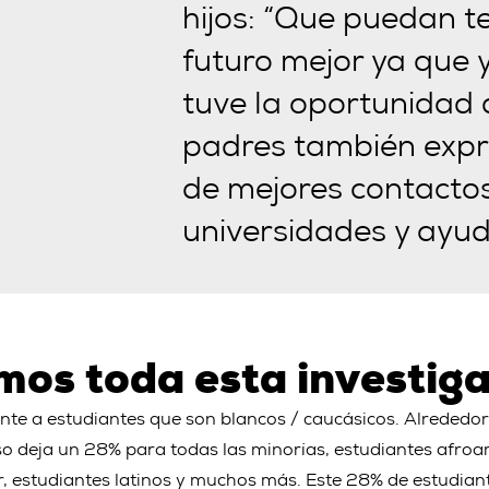
hijos: “Que puedan t
futuro mejor ya que
tuve la oportunidad 
padres también expr
de mejores contactos
universidades y ayud
mos toda esta investig
nte a estudiantes que son blancos / caucásicos. Alrededor
so deja un 28% para todas las minorías, estudiantes afroa
r, estudiantes latinos y muchos más. Este 28% de estudia