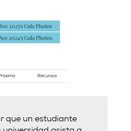
See 2025's Gala Photos
See 2024's Gala Photos
Próximo
Recursos
r que un estudiante