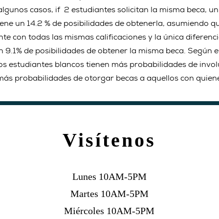
algunos casos, if 2 estudiantes solicitan la misma beca, un
 tiene un 14.2 % de posibilidades de obtenerla, asumiendo q
te con todas las mismas calificaciones y la única diferenci
 un 9.1% de posibilidades de obtener la misma beca. Según e
os estudiantes blancos tienen más probabilidades de invol
más probabilidades de otorgar becas a aquellos con quiene
Visítenos
Lunes 10AM-5PM
Martes 10AM-5PM
Miércoles 10AM-5PM